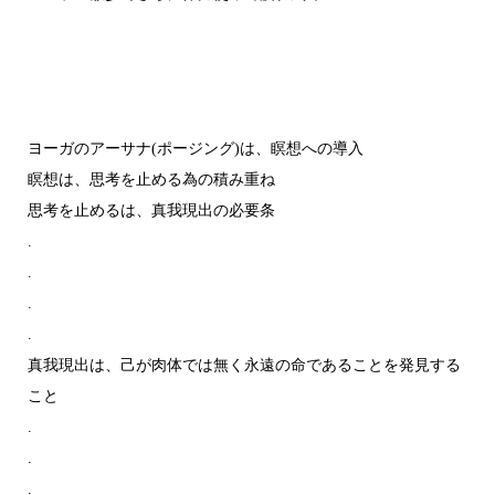
ヨーガのアーサナ(ポージング)は、瞑想への導入
瞑想は、思考を止める為の積み重ね
思考を止めるは、真我現出の必要条
.
.
.
.
真我現出は、己が肉体では無く永遠の命であることを発見する
こと
.
.
.