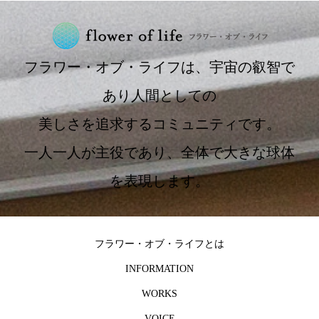
フラワー・オブ・ライフは、宇宙の叡智で
あり人間としての
美しさを追求するコミュニティです。
一人一人が主役であり、全体で大きな球体
を表現します。
フラワー・オブ・ライフとは
INFORMATION
WORKS
VOICE