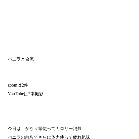
バニラと合流
zoomは2件
YouTubeは2本撮影
今日は、かなり頭使ってカロリー消費
バニラの散歩でさらに体力使って疲れ気味