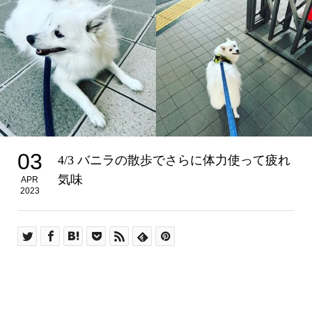
03
4/3 バニラの散歩でさらに体力使って疲れ
気味
APR
2023