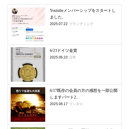
Youtubeメンバーシップをスタートし
ました。
2025.07.22
ブランディング
6/23ドイツ金貨
2025.06.23
日常
6/17既存の会員の方の感想を一部公開
しますパート2...
2025.06.17
ワンネス