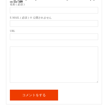
on line
109
名前 ( 必須 )
E-MAIL ( 必須 ) ※ 公開されません
URL