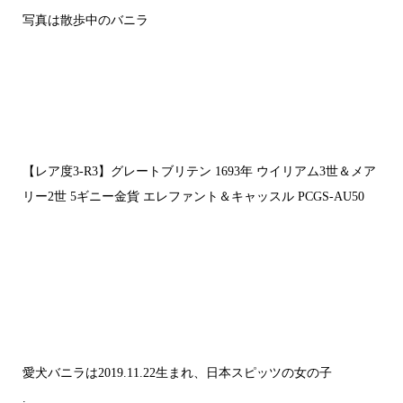
写真は散歩中のバニラ
【レア度3-R3】グレートブリテン 1693年 ウイリアム3世＆メア
リー2世 5ギニー金貨 エレファント＆キャッスル PCGS-AU50
愛犬バニラは2019.11.22生まれ、日本スピッツの女の子
.