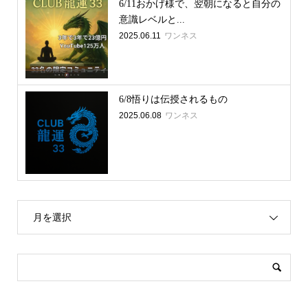
6/11おかげ様で、翌朝になると自分の
意識レベルと...
2025.06.11
ワンネス
6/8悟りは伝授されるもの
2025.06.08
ワンネス
月を選択