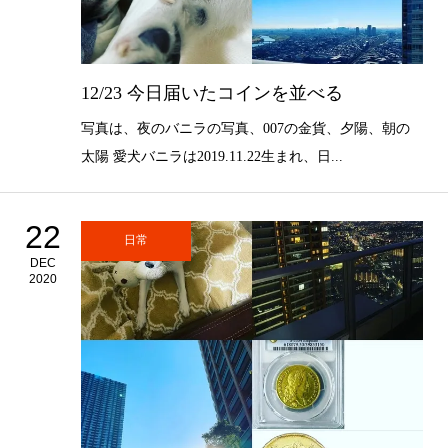
12/23 今日届いたコインを並べる
写真は、夜のバニラの写真、007の金貨、夕陽、朝の
太陽 愛犬バニラは2019.11.22生まれ、日...
22
日常
DEC
2020