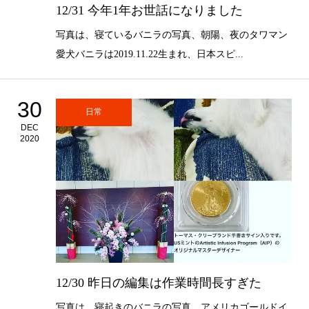
12/31 今年1年お世話になりました
写真は、寝ているバニラの写真、朝陽、夜のタワマン
愛犬バニラは2019.11.22生まれ、日本スピ...
30
日常
DEC
2020
12/30 昨日の編集は作業時間長すぎた
写真は、寝起きのバニラの写真、アメリカゴールドイ