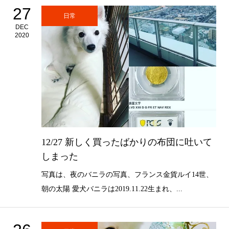
27
日常
DEC
2020
12/27 新しく買ったばかりの布団に吐いて
しまった
写真は、夜のバニラの写真、フランス金貨ルイ14世、
朝の太陽 愛犬バニラは2019.11.22生まれ、...