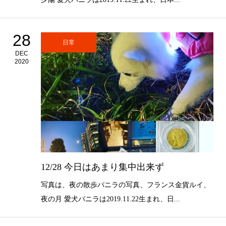
28
日常
DEC
2020
12/28 今日はあまり集中出来ず
写真は、夜の散歩バニラの写真、フランス金貨ルイ、
夜の月 愛犬バニラは2019.11.22生まれ、日...