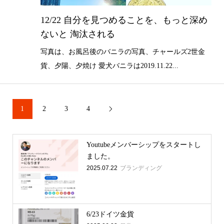
12/22 自分を見つめることを、もっと深め
ないと 淘汰される
写真は、お風呂後のバニラの写真、チャールズ2世金
貨、夕陽、夕焼け 愛犬バニラは2019.11.22...
1
2
3
4

Youtubeメンバーシップをスタートし
ました。
2025.07.22
ブランディング
6/23ドイツ金貨