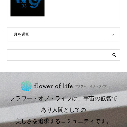
月を選択
フラワー・オブ・ライフは、宇宙の叡智で
あり人間としての
美しさを追求するコミュニティです。