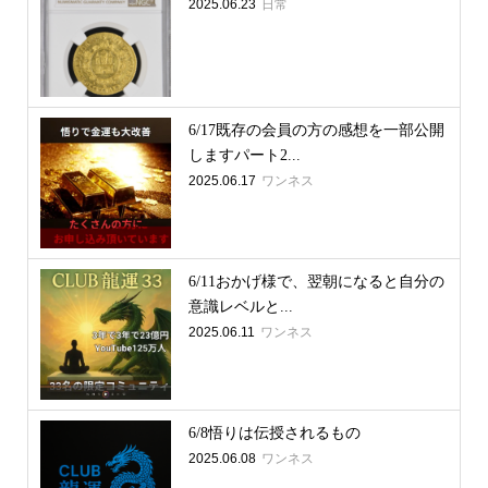
2025.06.23
日常
6/17既存の会員の方の感想を一部公開
しますパート2...
2025.06.17
ワンネス
6/11おかげ様で、翌朝になると自分の
意識レベルと...
2025.06.11
ワンネス
6/8悟りは伝授されるもの
2025.06.08
ワンネス