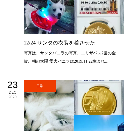
12/24 サンタの衣装を着させた
写真は、サンタバニラの写真、エリザベス2世の金
貨、朝の太陽 愛犬バニラは2019.11.22生まれ...
23
日常
DEC
2020