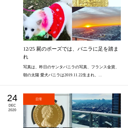
12/25 屍のポーズでは、バニラに足を踏ま
れ
写真は、昨日のサンタバニラの写真、フランス金貨、
朝の太陽 愛犬バニラは2019.11.22生まれ、...
24
日常
DEC
2020