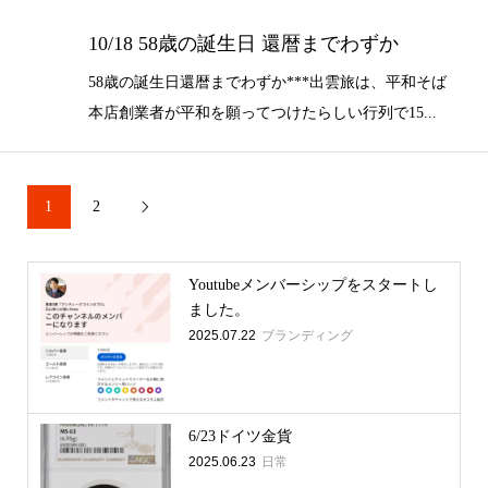
10/18 58歳の誕生日 還暦までわずか
58歳の誕生日還暦までわずか⁡***出雲旅は、平和そば
本店創業者が平和を願ってつけたらしい行列で15...
1
2

Youtubeメンバーシップをスタートし
ました。
2025.07.22
ブランディング
6/23ドイツ金貨
2025.06.23
日常