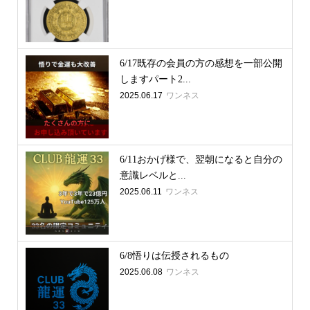
6/17既存の会員の方の感想を一部公開
しますパート2...
2025.06.17
ワンネス
6/11おかげ様で、翌朝になると自分の
意識レベルと...
2025.06.11
ワンネス
6/8悟りは伝授されるもの
2025.06.08
ワンネス