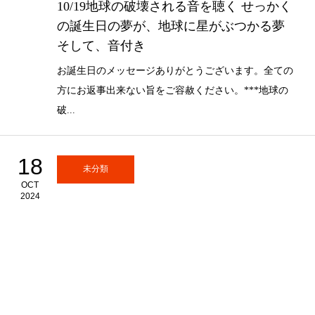
10/19地球の破壊される音を聴く せっかく
の誕生日の夢が、地球に星がぶつかる夢
そして、音付き⁡
お誕生日のメッセージありがとうございます。全ての
方にお返事出来ない旨をご容赦ください。***地球の
破...
18
未分類
OCT
2024