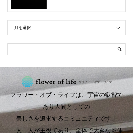
月を選択
フラワー・オブ・ライフは、宇宙の叡智で
あり人間としての
美しさを追求するコミュニティです。
一人一人が主役であり、全体で大きな球体