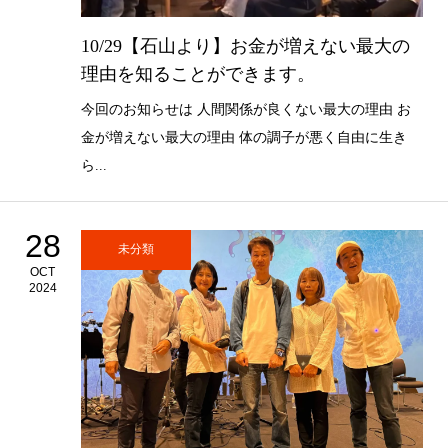
10/29【石山より】お金が増えない最大の
理由を知ることができます。
今回のお知らせは 人間関係が良くない最大の理由 お
金が増えない最大の理由 体の調子が悪く自由に生き
ら...
28
未分類
OCT
2024