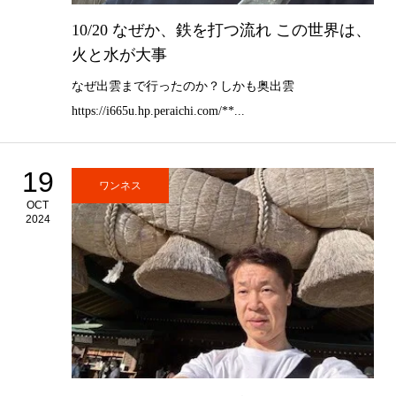
10/20 なぜか、鉄を打つ流れ この世界は、
火と水が大事
なぜ出雲まで行ったのか？しかも奥出雲
https://i665u.hp.peraichi.com/**...
19
ワンネス
OCT
2024