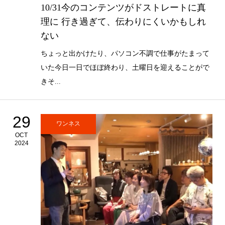
10/31今のコンテンツがドストレートに真
理に 行き過ぎて、伝わりにくいかもしれ
ない
ちょっと出かけたり、パソコン不調で仕事がたまって
いた今日一日でほぼ終わり、土曜日を迎えることがで
きそ...
29
ワンネス
OCT
2024