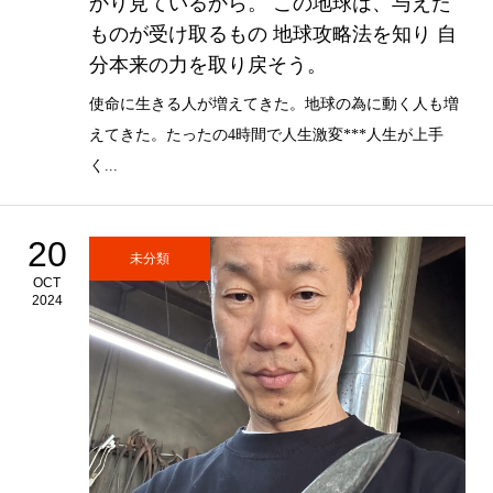
かり見ているから。 この地球は、与えた
ものが受け取るもの 地球攻略法を知り 自
分本来の力を取り戻そう。
使命に生きる人が増えてきた。地球の為に動く人も増
えてきた。たったの4時間で人生激変***人生が上手
く...
20
未分類
OCT
2024