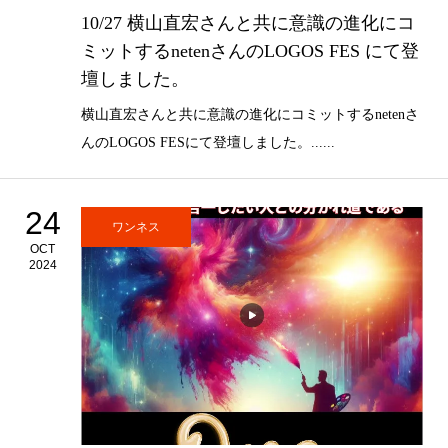
10/27 横山直宏さんと共に意識の進化にコ
ミットするnetenさんのLOGOS FES にて登
壇しました。
横山直宏さんと共に意識の進化にコミットするnetenさ
んのLOGOS FESにて登壇しました。......
24
ワンネス
OCT
2024