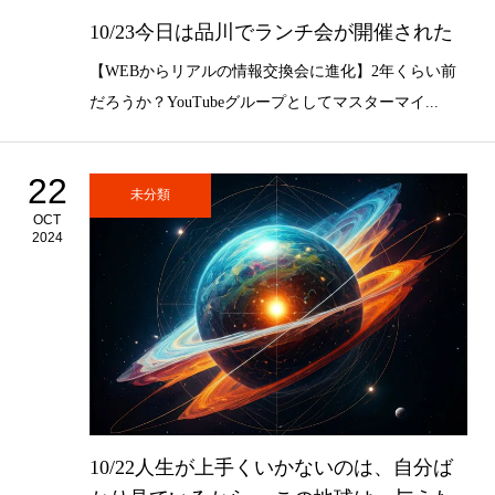
10/23今日は品川でランチ会が開催された
【WEBからリアルの情報交換会に進化】2年くらい前
だろうか？YouTubeグループとしてマスターマイ...
22
未分類
OCT
2024
10/22人生が上手くいかないのは、自分ば