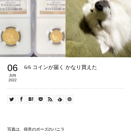
06
6/6 コインが届く かなり買えた
JUN
2022
写真は、得意のポーズのバニラ