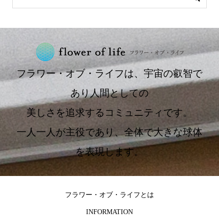
フラワー・オブ・ライフは、宇宙の叡智で
あり人間としての
美しさを追求するコミュニティです。
一人一人が主役であり、全体で大きな球体
を表現します。
フラワー・オブ・ライフとは
INFORMATION