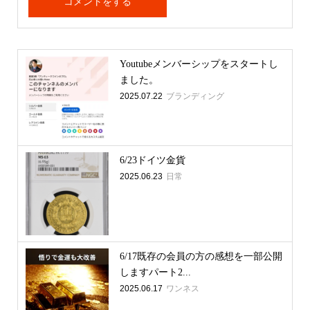
Youtubeメンバーシップをスタートし
ました。
2025.07.22
ブランディング
6/23ドイツ金貨
2025.06.23
日常
6/17既存の会員の方の感想を一部公開
しますパート2...
2025.06.17
ワンネス