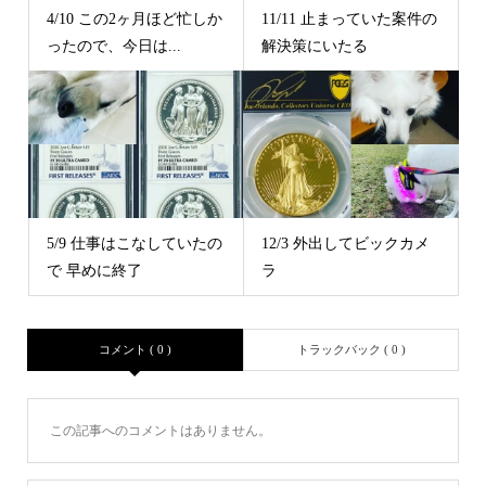
4/10 この2ヶ月ほど忙しか
11/11 止まっていた案件の
ったので、今日は...
解決策にいたる
5/9 仕事はこなしていたの
12/3 外出してビックカメ
で 早めに終了
ラ
コメント ( 0 )
トラックバック ( 0 )
この記事へのコメントはありません。