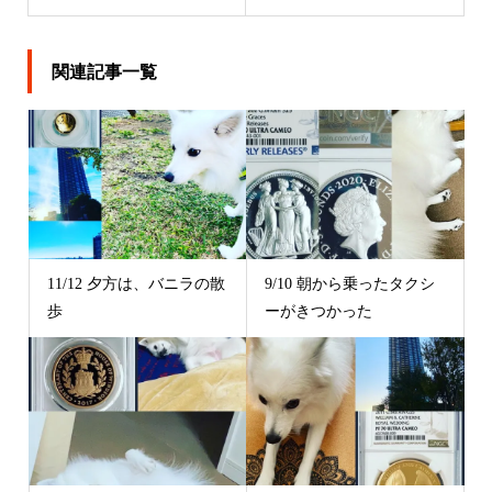
関連記事一覧
11/12 夕方は、バニラの散
9/10 朝から乗ったタクシ
歩
ーがきつかった