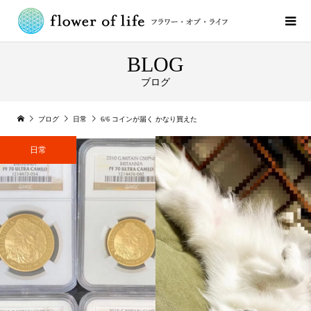
BLOG
ブログ
ブログ
日常
6/6 コインが届く かなり買えた
日常