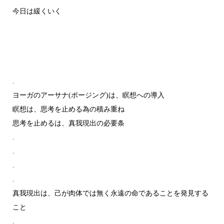
今日は緩くいく
.
ヨーガのアーサナ(ポージング)は、瞑想への導入
瞑想は、思考を止める為の積み重ね
思考を止めるは、真我現出の必要条
.
.
.
.
真我現出は、己が肉体では無く永遠の命であることを発見する
こと
.