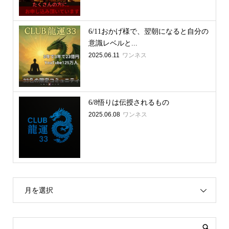
6/11おかげ様で、翌朝になると自分の
意識レベルと...
2025.06.11
ワンネス
6/8悟りは伝授されるもの
2025.06.08
ワンネス
月を選択