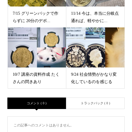
7/15 グリーンバックで作
11/14 今は、本当に分岐点
らずに 20分のデポ...
通れば、軽やかに...
10/7 講座の資料作成 たく
9/24 社会情勢がかなり変
さんの閃きあり ⁡
化しているのを感じる
コメント ( 0 )
トラックバック ( 0 )
この記事へのコメントはありません。