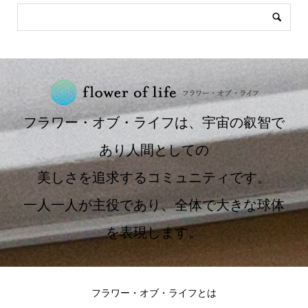
フラワー・オブ・ライフは、宇宙の叡智で
あり人間としての
美しさを追求するコミュニティです。
一人一人が主役であり、全体で大きな球体
を表現します。
フラワー・オブ・ライフとは