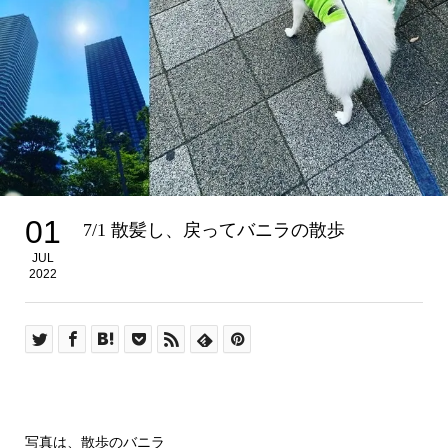
01
7/1 散髪し、戻ってバニラの散歩
JUL
2022
写真は、散歩のバニラ