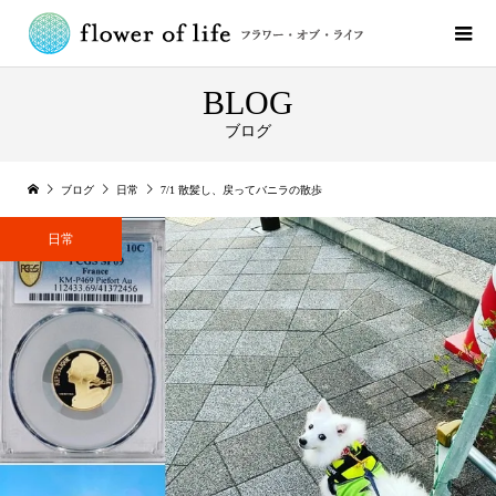
BLOG
ブログ
ブログ
日常
7/1 散髪し、戻ってバニラの散歩
日常