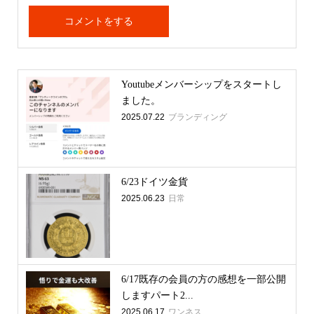
Youtubeメンバーシップをスタートし
ました。
2025.07.22
ブランディング
6/23ドイツ金貨
2025.06.23
日常
6/17既存の会員の方の感想を一部公開
しますパート2...
2025.06.17
ワンネス