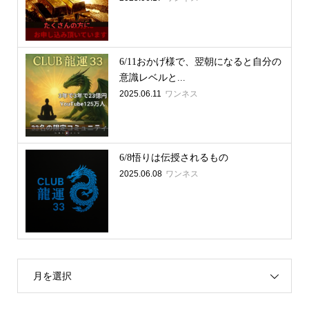
6/11おかげ様で、翌朝になると自分の
意識レベルと...
2025.06.11
ワンネス
6/8悟りは伝授されるもの
2025.06.08
ワンネス
月を選択