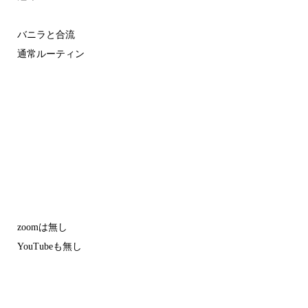
バニラと合流
通常ルーティン
zoomは無し
YouTubeも無し