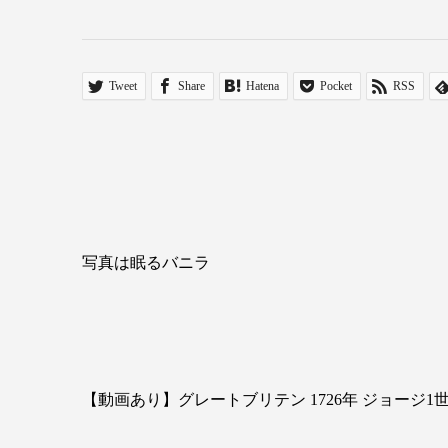
Tweet
Share
Hatena
Pocket
RSS
写真は眠るバニラ
【動画あり】グレートブリテン 1726年 ジョージ1世 