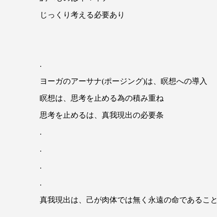
じっくり考える必要あり
.
ヨーガのアーサナ(ポージング)は、瞑想への導入
瞑想は、思考を止める為の積み重ね
思考を止めるは、真我現出の必要条
.
.
.
.
真我現出は、己が肉体では無く永遠の命であるこ
.