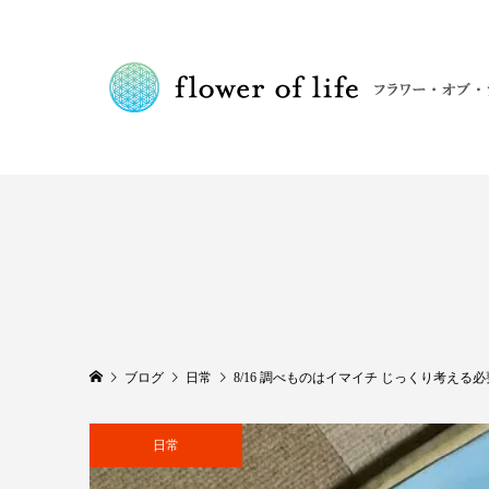
ブログ
日常
8/16 調べものはイマイチ じっくり考える
日常