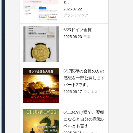
た。
2025.07.22
ブランディング
6/23ドイツ金貨
2025.06.23
日常
6/17既存の会員の方の
感想を一部公開します
パート2です。
2025.06.17
ワンネス
6/11おかげ様で、翌朝
になると自分の意識レ
ベルとも言え...