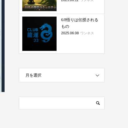
2025.06.11
ワンネス
6/8悟りは伝授される
もの
2025.06.08
ワンネス
月を選択