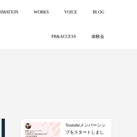
RMATION
WORKS
VOICE
BLOG
PR&ACCESS
体験会
Youtubeメンバーシッ
プをスタートしまし