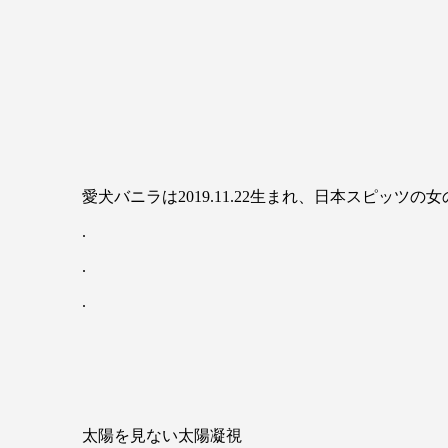
愛犬バニラは2019.11.22生まれ、日本スピッツの女
.
.
.
太陽を見ない太陽凝視