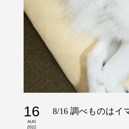
16
8/16 調べものは
AUG
2022