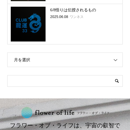
6/8悟りは伝授されるもの
2025.06.08
ワンネス
月を選択
フラワー・オブ・ライフは、宇宙の叡智で