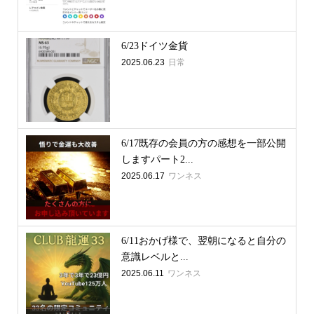
6/23ドイツ金貨
2025.06.23
日常
6/17既存の会員の方の感想を一部公開
しますパート2...
2025.06.17
ワンネス
6/11おかげ様で、翌朝になると自分の
意識レベルと...
2025.06.11
ワンネス