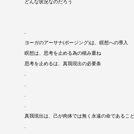
どんな状況なのだろう
.
ヨーガのアーサナ(ポージング)は、瞑想への導入
瞑想は、思考を止める為の積み重ね
思考を止めるは、真我現出の必要条
.
.
.
.
真我現出は、己が肉体では無く永遠の命であるこ
.