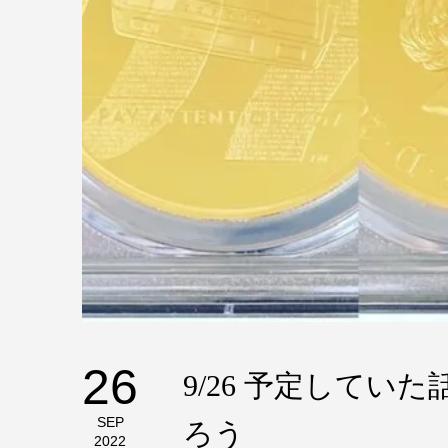
26
9/26 予定してい
SEP
ろう
2022