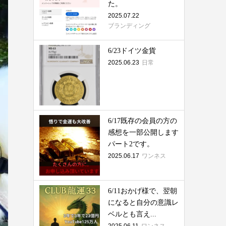
た。
2025.07.22
ブランディング
6/23ドイツ金貨
2025.06.23
日常
6/17既存の会員の方の
感想を一部公開します
パート2です。
2025.06.17
ワンネス
6/11おかげ様で、翌朝
になると自分の意識レ
ベルとも言え...