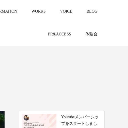
RMATION
WORKS
VOICE
BLOG
PR&ACCESS
体験会
Youtubeメンバーシッ
プをスタートしまし