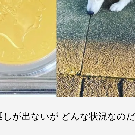
た話しが出ないが どんな状況なの