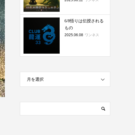
2025.06.11
ワンネス
6/8悟りは伝授される
もの
2025.06.08
ワンネス
月を選択
だ