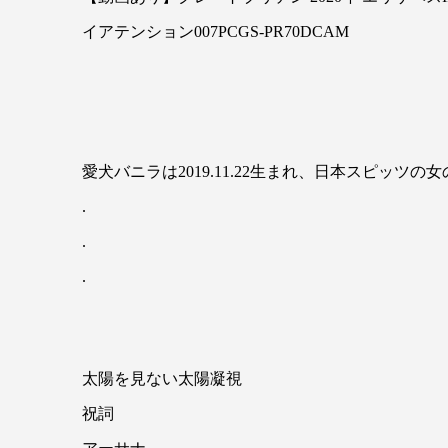
イアテンション007PCGS-PR70DCAM
愛犬バニラは2019.11.22生まれ、日本スピッツの女
.
.
.
太陽を見ない太陽凝視
祝詞