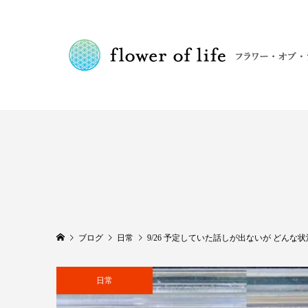
ブログ
日常
9/26 予定していた話しが出ないが どんな
日常