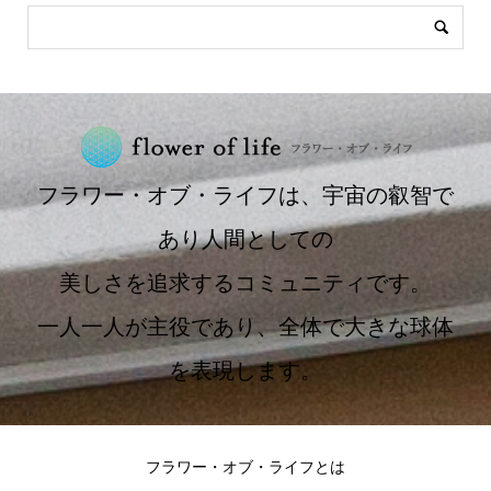
フラワー・オブ・ライフは、宇宙の叡智で
あり人間としての
美しさを追求するコミュニティです。
一人一人が主役であり、全体で大きな球体
を表現します。
フラワー・オブ・ライフとは