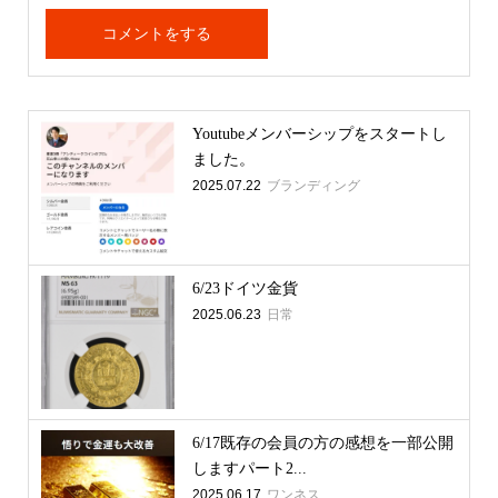
Youtubeメンバーシップをスタートし
ました。
2025.07.22
ブランディング
6/23ドイツ金貨
2025.06.23
日常
6/17既存の会員の方の感想を一部公開
しますパート2...
2025.06.17
ワンネス