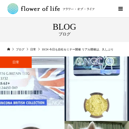
BLOG
ブログ
ブログ
日常
10/24 今日も自社セミナー開催 リアル開催は、久しぶり
日常