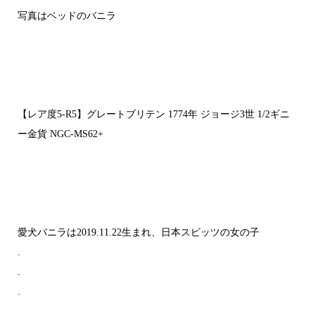
写真はベッドのバニラ
【レア度5-R5】グレートブリテン 1774年 ジョージ3世 1/2ギニ
ー金貨 NGC-MS62+
愛犬バニラは2019.11.22生まれ、日本スピッツの女の子
.
.
.