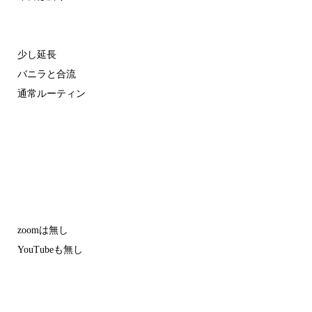
少し延長
バニラと合流
通常ルーティン
zoomは無し
YouTubeも無し