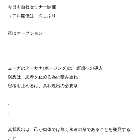
今日も自社セミナー開催
リアル開催は、久しぶり
夜はオークション
ヨーガのアーサナ(ポージング)は、瞑想への導入
瞑想は、思考を止める為の積み重ね
思考を止めるは、真我現出の必要条
.
.
.
.
真我現出は、己が肉体では無く永遠の命であることを発見する
こと