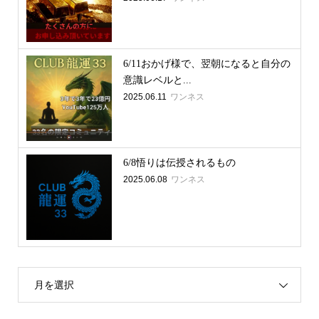
6/11おかげ様で、翌朝になると自分の
意識レベルと...
2025.06.11
ワンネス
6/8悟りは伝授されるもの
2025.06.08
ワンネス
月を選択