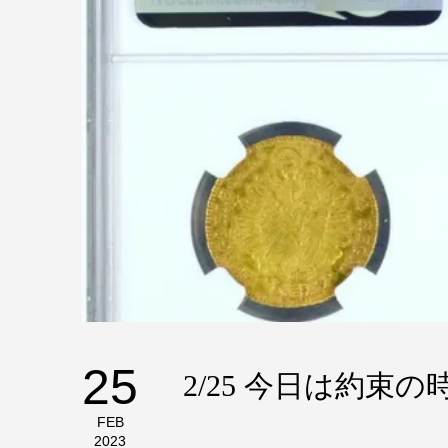
25
2/25 今日は約束
FEB
2023