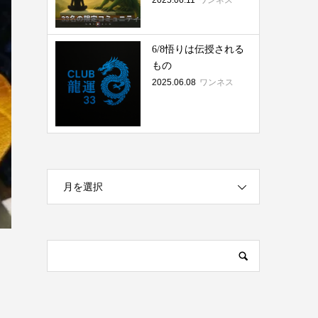
2025.06.11
ワンネス
6/8悟りは伝授される
もの
2025.06.08
ワンネス
月を選択