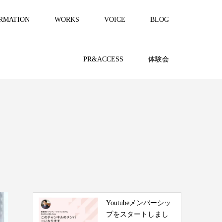
RMATION
WORKS
VOICE
BLOG
PR&ACCESS
体験会
Youtubeメンバーシッ
プをスタートしまし