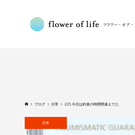
ブログ
日常
2/25 今日は約束の時間間違えてた
日常