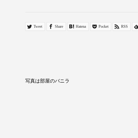
Tweet
Share
Hatena
Pocket
RSS
写真は部屋のバニラ