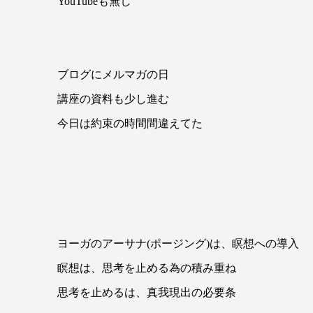
YouTubeも無し
ブログにメルマガの日
講座の資料も少し進む
今日は約束の時間間違えてた
ヨーガのアーサナ(ポージング)は、瞑想への導入
瞑想は、思考を止める為の積み重ね
思考を止めるは、真我現出の必要条