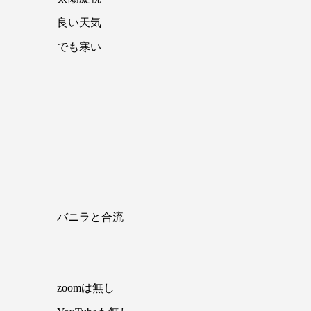
良い天気
でも寒い
バニラと合流
zoomは無し