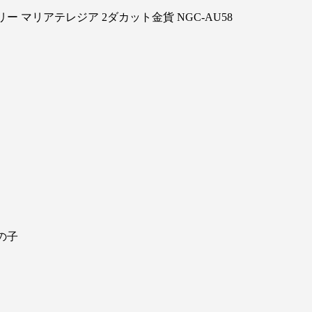
ー マリアテレジア 2ダカット金貨 NGC-AU58
の子