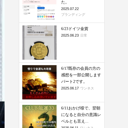
た。
2025.07.22
ブランディング
6/23ドイツ金貨
2025.06.23
日常
6/17既存の会員の方の
感想を一部公開します
パート2です。
2025.06.17
ワンネス
6/11おかげ様で、翌朝
になると自分の意識レ
ベルとも言え...