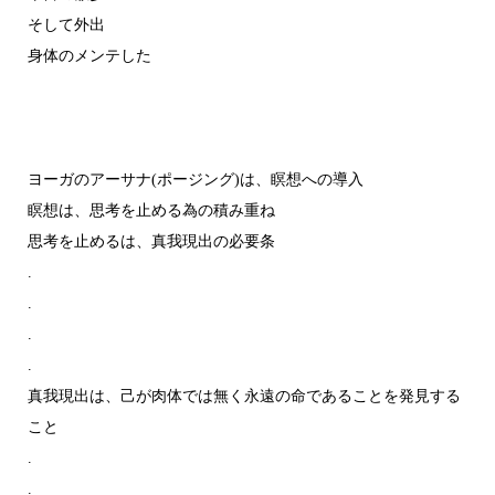
そして外出
身体のメンテした
ヨーガのアーサナ(ポージング)は、瞑想への導入
瞑想は、思考を止める為の積み重ね
思考を止めるは、真我現出の必要条
.
.
.
.
真我現出は、己が肉体では無く永遠の命であることを発見する
こと
.
.