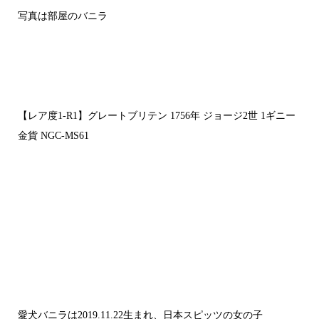
写真は部屋のバニラ
【レア度1-R1】グレートブリテン 1756年 ジョージ2世 1ギニー
金貨 NGC-MS61
愛犬バニラは2019.11.22生まれ、日本スピッツの女の子