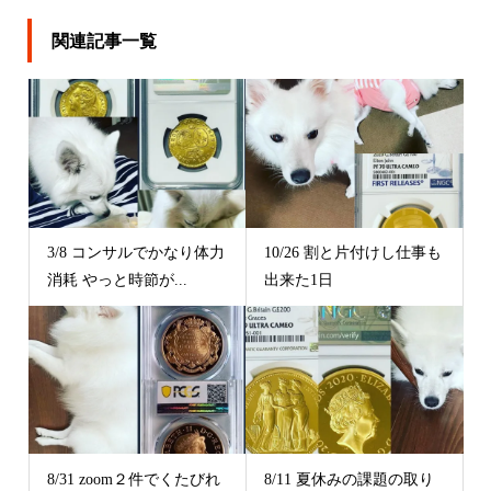
関連記事一覧
3/8 コンサルでかなり体力
10/26 割と片付けし仕事も
消耗 やっと時節が...
出来た1日
8/31 zoom２件でくたびれ
8/11 夏休みの課題の取り