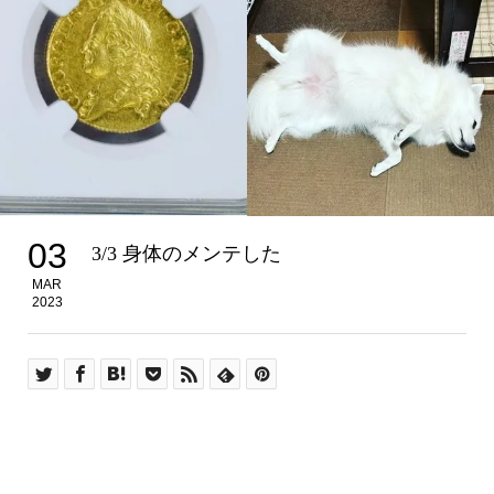
03
3/3 身体のメンテした
MAR
2023