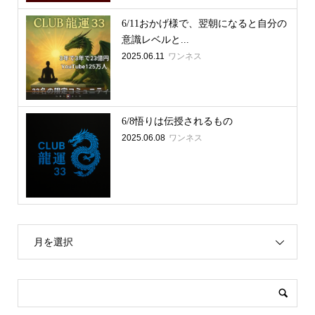
6/11おかげ様で、翌朝になると自分の
意識レベルと...
2025.06.11
ワンネス
6/8悟りは伝授されるもの
2025.06.08
ワンネス
月を選択