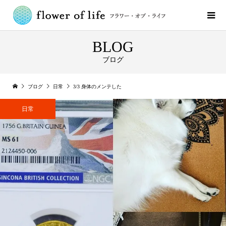
BLOG
ブログ
ブログ
日常
3/3 身体のメンテした
日常