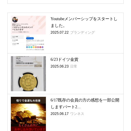
Youtubeメンバーシップをスタートし
ました。
2025.07.22
ブランディング
6/23ドイツ金貨
2025.06.23
日常
6/17既存の会員の方の感想を一部公開
しますパート2...
2025.06.17
ワンネス