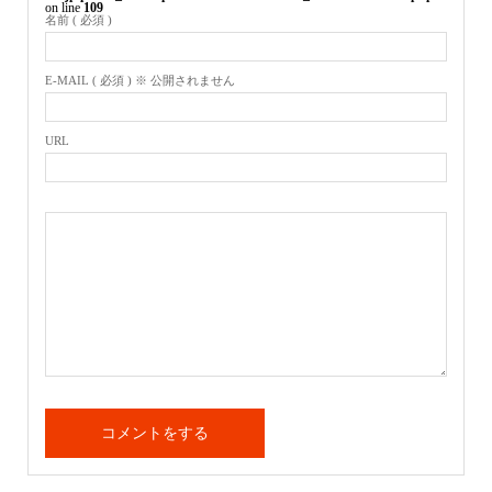
on line
109
名前 ( 必須 )
E-MAIL ( 必須 ) ※ 公開されません
URL