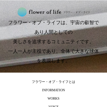
フラワー・オブ・ライフは、宇宙の叡智で
あり人間としての
美しさを追求するコミュニティです。
一人一人が主役であり、全体で大きな球体
を表現します。
フラワー・オブ・ライフとは
INFORMATION
WORKS
VOICE