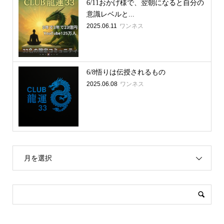
6/11おかげ様で、翌朝になると自分の
意識レベルと...
2025.06.11
ワンネス
6/8悟りは伝授されるもの
2025.06.08
ワンネス
月を選択