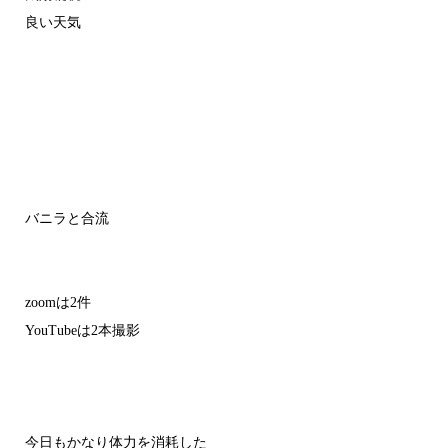
良い天気
バニラと合流
zoomは2件
YouTubeは2本撮影
今日もかなり体力を消耗した