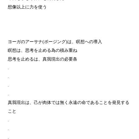
想像以上に力を使う
ヨーガのアーサナ(ポージング)は、瞑想への導入
瞑想は、思考を止める為の積み重ね
思考を止めるは、真我現出の必要条
.
.
.
.
真我現出は、己が肉体では無く永遠の命であることを発見する
こと
.
.
.