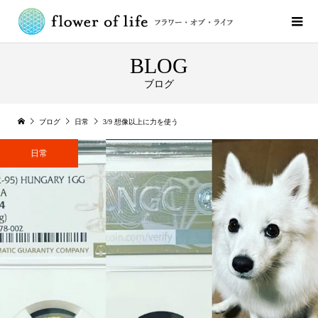
BLOG
ブログ
ブログ
日常
3/9 想像以上に力を使う
日常