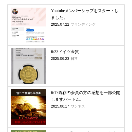
Youtubeメンバーシップをスタートし
ました。
2025.07.22
ブランディング
6/23ドイツ金貨
2025.06.23
日常
6/17既存の会員の方の感想を一部公開
しますパート2...
2025.06.17
ワンネス