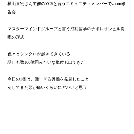
横山直宏さん主催のYCSと言うコミュニティメンバーでzoom報
告会
マスターマインドグループと言う成功哲学のナポレオンヒル提
唱の形式
色々とシンクロが起きてきている
話しも数100億円みたいな単位も出てきた
今日の1番は、謎すぎる奥義を発見したこと
そしてまた頭が痛いくらいにヤバいと思う