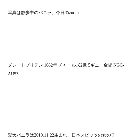
写真は散歩中のバニラ、今日のzoom
グレートブリテン 1682年 チャールズ2世 5ギニー金貨 NGC-
AU53
愛犬バニラは2019.11.22生まれ、日本スピッツの女の子