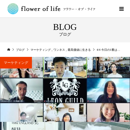
BLOG
ブログ
ブログ
マーケティング
,
ワンネス
,
最高価値に生きる
4/4 今日の1番は、謎すぎる奥義を発見したこと そしてまた頭が痛いくらいにヤバいと思う
マーケティング