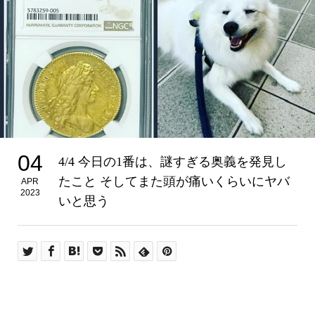
04
4/4 今日の1番は、謎すぎる奥義を発見し
たこと そしてまた頭が痛いくらいにヤバ
APR
2023
いと思う