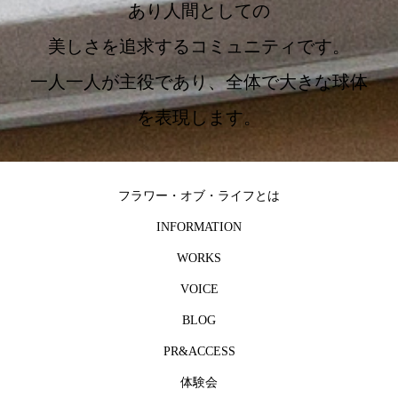
あり人間としての
美しさを追求するコミュニティです。
一人一人が主役であり、全体で大きな球体
を表現します。
フラワー・オブ・ライフとは
INFORMATION
WORKS
VOICE
BLOG
PR&ACCESS
体験会