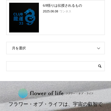
6/8悟りは伝授されるもの
2025.06.08
ワンネス
月を選択
フラワー・オブ・ライフは、宇宙の叡智で