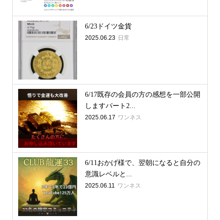
6/23ドイツ金貨
2025.06.23
日常
6/17既存の会員の方の感想を一部公開
しますパート2...
2025.06.17
ワンネス
6/11おかげ様で、翌朝になると自分の
意識レベルと...
2025.06.11
ワンネス