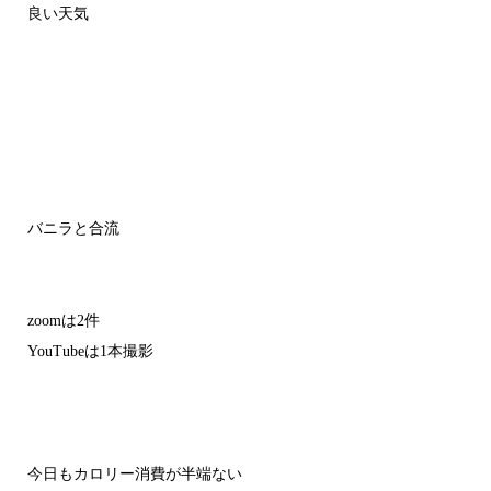
良い天気
バニラと合流
zoomは2件
YouTubeは1本撮影
今日もカロリー消費が半端ない