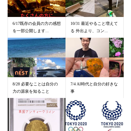
6/17既存の会員の方の感想
10/31 最近やること増えて
を一部公開します...
る 外出より、コン...
8/28 必要なことは自分の
7/4 AI時代と自分の好きな
力の源泉を知ること
事