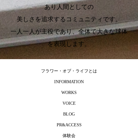
あり人間としての
美しさを追求するコミュニティです。
一人一人が主役であり、全体で大きな球体
を表現します。
フラワー・オブ・ライフとは
INFORMATION
WORKS
VOICE
BLOG
PR&ACCESS
体験会