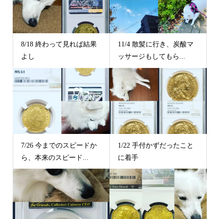
8/18 終わって見れば結果
11/4 散髪に行き、炭酸マ
よし
ッサージもしてもら...
7/26 今までのスピードか
1/22 手付かずだったこと
ら、本来のスピード...
に着手