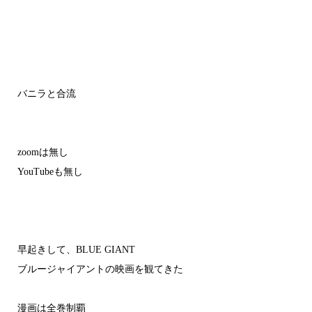
バニラと合流
zoomは無し
YouTubeも無し
早起きして、BLUE GIANT
ブルージャイアントの映画を観てきた
漫画は全巻制覇