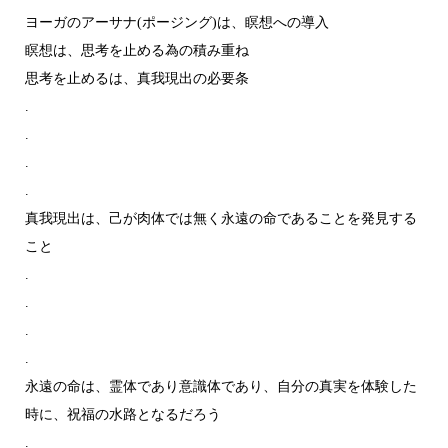
ヨーガのアーサナ(ポージング)は、瞑想への導入
瞑想は、思考を止める為の積み重ね
思考を止めるは、真我現出の必要条
.
.
.
.
真我現出は、己が肉体では無く永遠の命であることを発見する
こと
.
.
.
.
永遠の命は、霊体であり意識体であり、自分の真実を体験した
時に、祝福の水路となるだろう
.