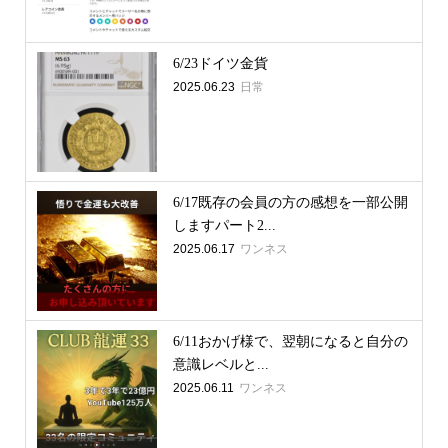
6/23ドイツ金貨
2025.06.23
日常
6/17既存の会員の方の感想を一部公開
しますパート2...
2025.06.17
ワンネス
6/11おかげ様で、翌朝になると自分の
意識レベルと...
2025.06.11
ワンネス