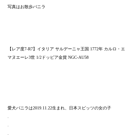
写真はお散歩バニラ
【レア度7-R7】イタリア サルデーニャ王国 1772年 カルロ・エ
マヌエーレ3世 1/2ドッピア金貨 NGC-AU58
愛犬バニラは2019.11.22生まれ、日本スピッツの女の子
.
.
.