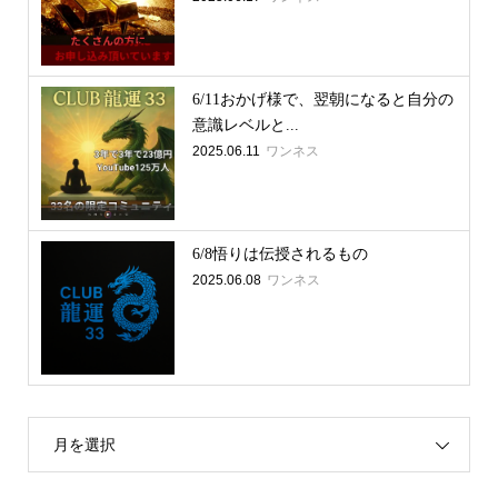
6/11おかげ様で、翌朝になると自分の
意識レベルと...
2025.06.11
ワンネス
6/8悟りは伝授されるもの
2025.06.08
ワンネス
月を選択