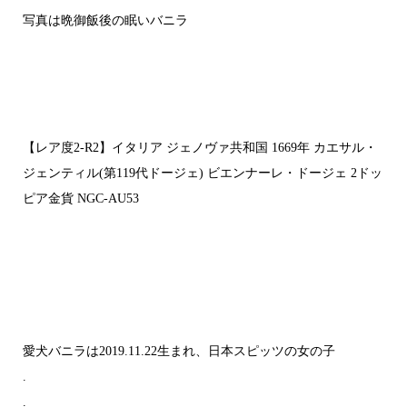
写真は晩御飯後の眠いバニラ
【レア度2-R2】イタリア ジェノヴァ共和国 1669年 カエサル・
ジェンティル(第119代ドージェ) ビエンナーレ・ドージェ 2ドッ
ピア金貨 NGC-AU53
愛犬バニラは2019.11.22生まれ、日本スピッツの女の子
.
.