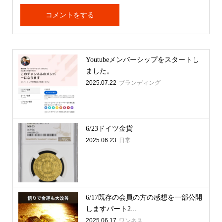
Youtubeメンバーシップをスタートし
ました。
2025.07.22
ブランディング
6/23ドイツ金貨
2025.06.23
日常
6/17既存の会員の方の感想を一部公開
しますパート2...
2025.06.17
ワンネス