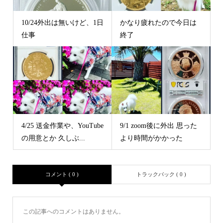
10/24外出は無いけど、1日
かなり疲れたので今日は
仕事
終了
4/25 送金作業や、YouTube
9/1 zoom後に外出 思った
の用意とか 久しぶ...
より時間がかかった
コメント ( 0 )
トラックバック ( 0 )
この記事へのコメントはありません。