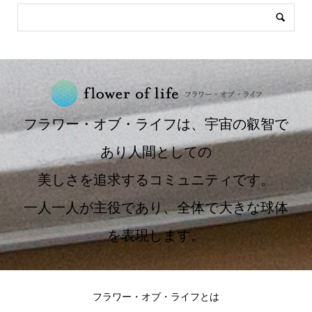
フラワー・オブ・ライフは、宇宙の叡智で
あり人間としての
美しさを追求するコミュニティです。
一人一人が主役であり、全体で大きな球体
を表現します。
フラワー・オブ・ライフとは