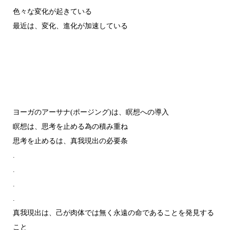
色々な変化が起きている
最近は、変化、進化が加速している
ヨーガのアーサナ(ポージング)は、瞑想への導入
瞑想は、思考を止める為の積み重ね
思考を止めるは、真我現出の必要条
.
.
.
.
真我現出は、己が肉体では無く永遠の命であることを発見する
こと