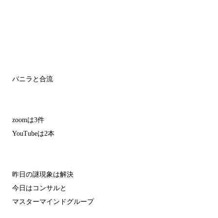
バニラと合流
zoomは3件
YouTubeは2本
昨日の謎現象は解決
今日はコンサルと
マスターマインドグループ