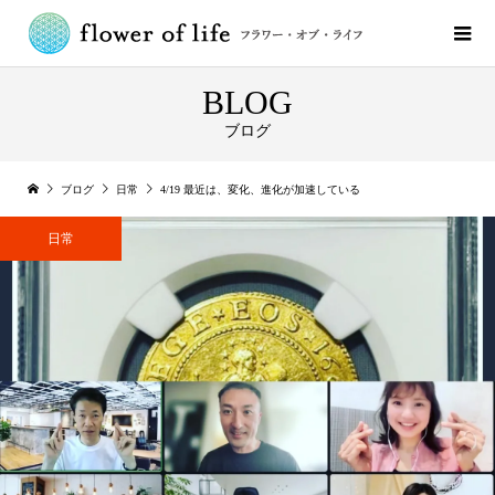
BLOG
ブログ
ブログ
日常
4/19 最近は、変化、進化が加速している
日常