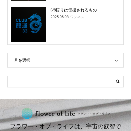
6/8悟りは伝授されるもの
2025.06.08
ワンネス
月を選択
フラワー・オブ・ライフは、宇宙の叡智で