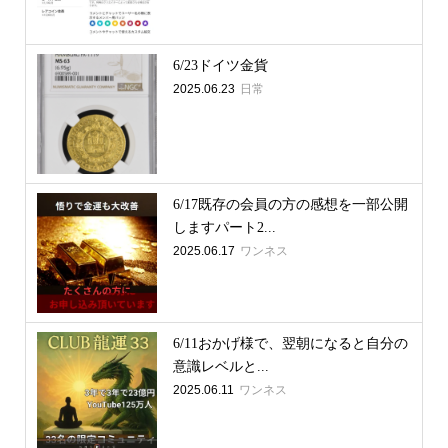
6/23ドイツ金貨
2025.06.23
日常
6/17既存の会員の方の感想を一部公開
しますパート2...
2025.06.17
ワンネス
6/11おかげ様で、翌朝になると自分の
意識レベルと...
2025.06.11
ワンネス