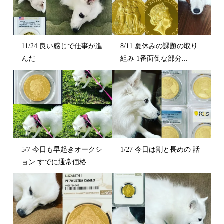
11/24 良い感じで仕事が進
8/11 夏休みの課題の取り
んだ
組み 1番面倒な部分...
5/7 今日も早起きオークシ
1/27 今日は割と長めの 話 ⁡
ョン すでに通常価格