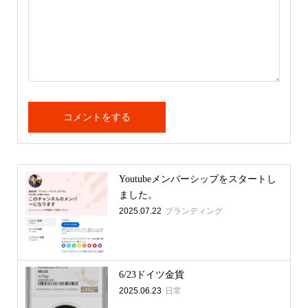
Youtubeメンバーシップをスタートし
ました。
2025.07.22
ブランディング
6/23ドイツ金貨
2025.06.23
日常