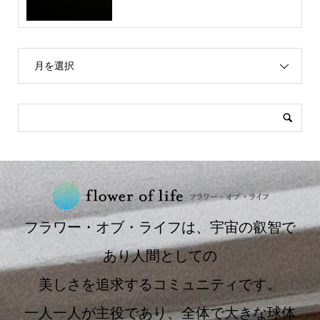
月を選択
フラワー・オブ・ライフは、宇宙の叡智で
あり人間としての
美しさを追求するコミュニティです。
一人一人が主役であり、全体で大きな球体