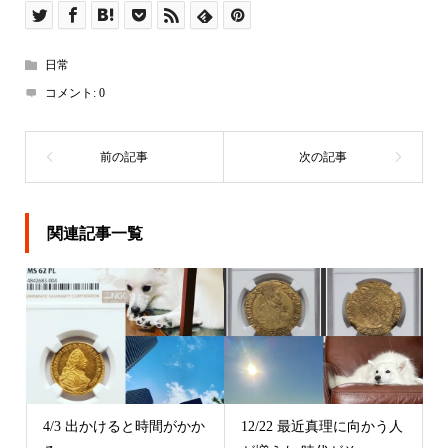
日常
コメント:
0
関連記事一覧
4/3 出かけると時間がかか
12/22 最近真理に向かう人