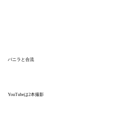
バニラと合流
YouTubeは2本撮影