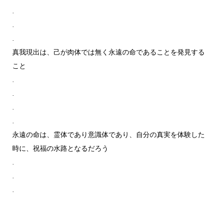
.
.
.
真我現出は、己が肉体では無く永遠の命であることを発見する
こと
.
.
.
.
永遠の命は、霊体であり意識体であり、自分の真実を体験した
時に、祝福の水路となるだろう
.
.
.