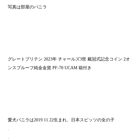
写真は部屋のバニラ
グレートブリテン 2023年 チャールズ3世 戴冠式記念コイン 2オ
ンスプルーフ純金金貨 PF-70 UCAM 箱付き
愛犬バニラは2019.11.22生まれ、日本スピッツの女の子
.
.