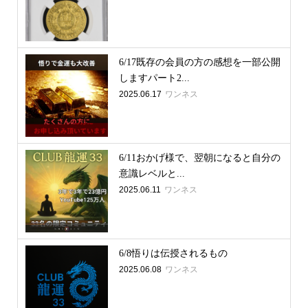
6/17既存の会員の方の感想を一部公開
しますパート2...
2025.06.17
ワンネス
6/11おかげ様で、翌朝になると自分の
意識レベルと...
2025.06.11
ワンネス
6/8悟りは伝授されるもの
2025.06.08
ワンネス