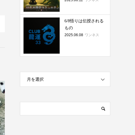
2025.06.11
ワンネス
6/8悟りは伝授される
もの
2025.06.08
ワンネス
月を選択