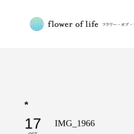
17
IMG_1966