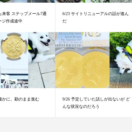
朝から来客 ステップメール7通
6/23 サイトリニューアルの話が進ん
ージ作成途中
だ
まあ確かに、勘のまま進む
9/26 予定していた話しが出ないが ど
んな状況なのだろう