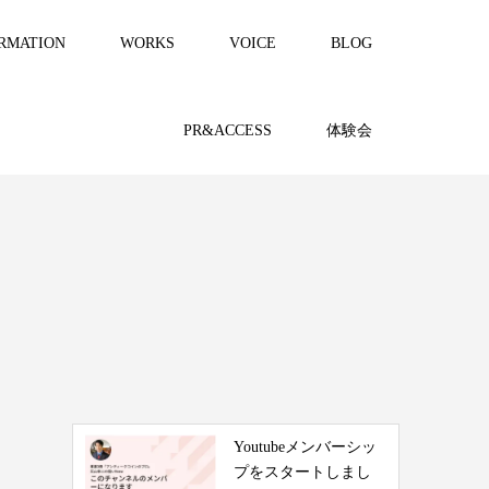
RMATION
WORKS
VOICE
BLOG
PR&ACCESS
体験会
Youtubeメンバーシッ
プをスタートしまし