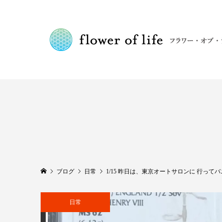
ブログ
日常
1/15 昨日は、東京オートサロンに 行って
日常