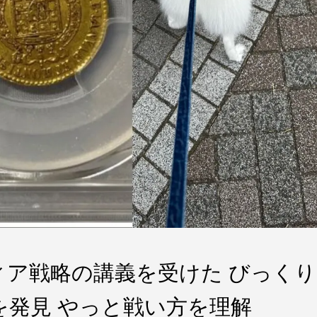
ディア戦略の講義を受けた びっくり
を発見 やっと戦い方を理解