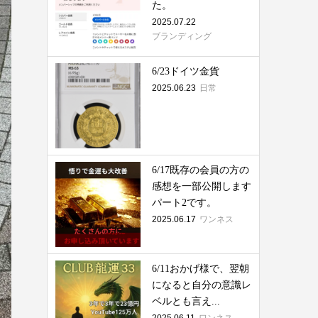
た。
2025.07.22
ブランディング
6/23ドイツ金貨
2025.06.23
日常
6/17既存の会員の方の
感想を一部公開します
パート2です。
2025.06.17
ワンネス
6/11おかげ様で、翌朝
になると自分の意識レ
ベルとも言え...