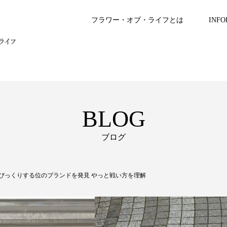
フラワー・オブ・ライフとは
INFO
BLOG
ブログ
た びっくりする位のブランドを発見 やっと戦い方を理解