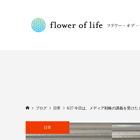
ブログ
日常
6/27 今日は、メディア戦略の講義を受け
日常