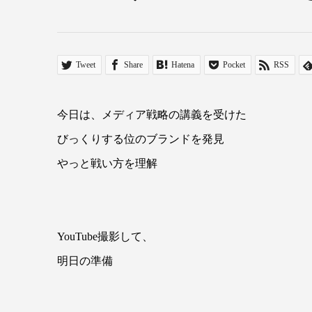
Tweet
Share
Hatena
Pocket
RSS
今日は、メディア戦略の講義を受けた
びっくりする位のブランドを発見
やっと戦い方を理解
YouTube撮影して、
明日の準備