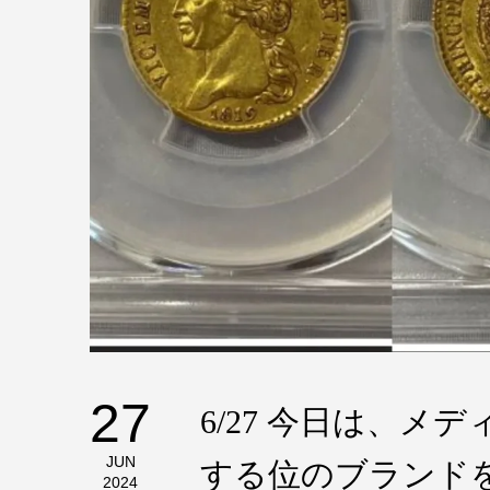
27
6/27 今日は、メ
JUN
する位のブランド
2024