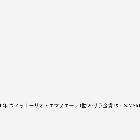
L年 ヴィットーリオ・エマヌエーレ1世 20リラ金貨 PCGS-MS6