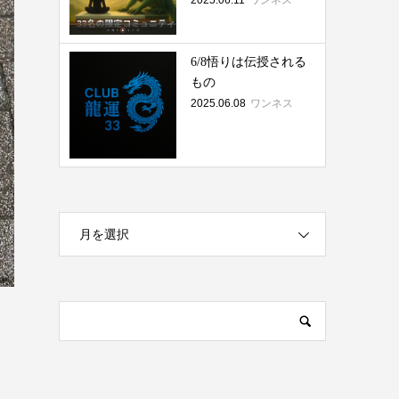
2025.06.11
ワンネス
6/8悟りは伝授される
もの
2025.06.08
ワンネス
月を選択