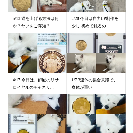
5/13 運を上げる方法は何
2/20 今日は自力LP制作を
か？ヤツをご存知？
少し 初めて触るの...
4/17 今日は、師匠のリサ
1/7 3連休の集合意識で、
ロイヤルのチャネリ...
身体が重い