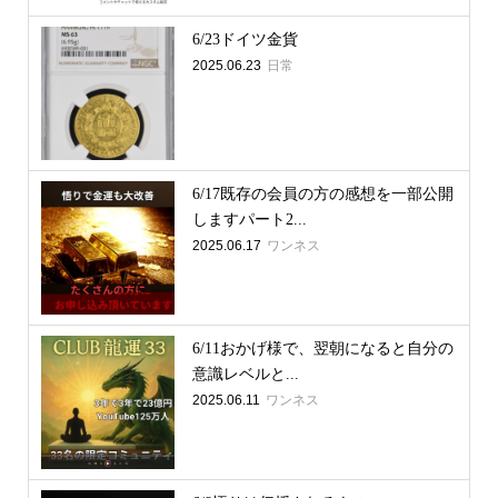
6/23ドイツ金貨
2025.06.23
日常
6/17既存の会員の方の感想を一部公開
しますパート2...
2025.06.17
ワンネス
6/11おかげ様で、翌朝になると自分の
意識レベルと...
2025.06.11
ワンネス