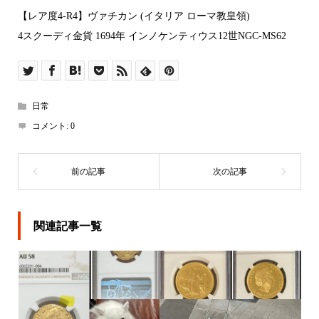
【レア度4-R4】ヴァチカン (イタリア ローマ教皇領)
4スクーディ金貨 1694年 インノケンティウス12世NGC-MS62
日常
コメント:
0
関連記事一覧