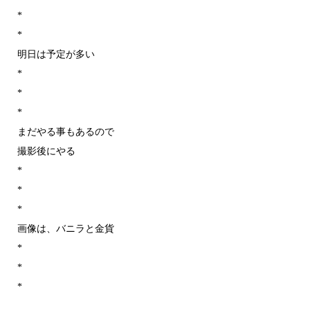
*
*
明日は予定が多い
*
*
*
まだやる事もあるので
撮影後にやる
*
*
*
画像は、バニラと金貨
*
*
*