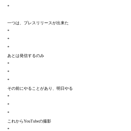
*
一つは、プレスリリースが出来た
*
*
*
あとは発信するのみ
*
*
*
その前にやることがあり、明日やる
*
*
*
これからYouTubeの撮影
*