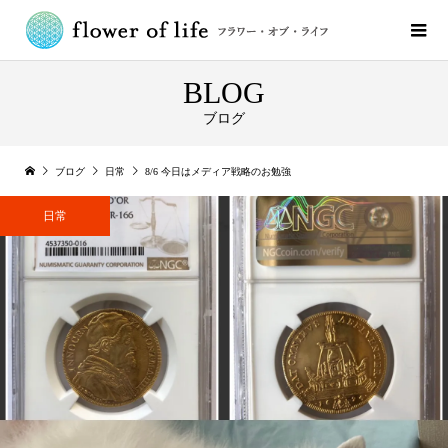
BLOG
ブログ
ブログ
日常
8/6 今日はメディア戦略のお勉強
日常