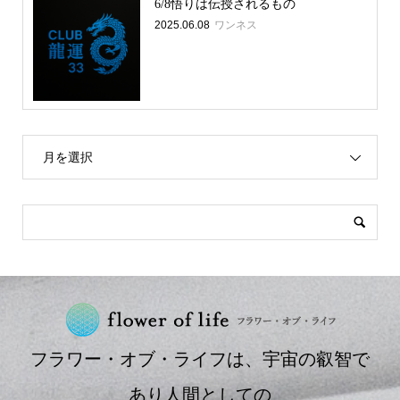
6/8悟りは伝授されるもの
2025.06.08
ワンネス
月を選択
フラワー・オブ・ライフは、宇宙の叡智で
あり人間としての