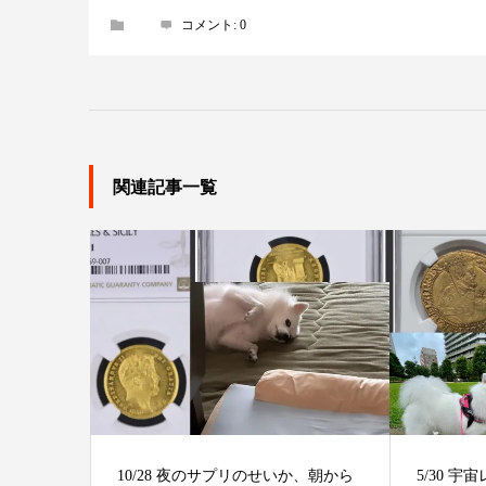
コメント:
0
関連記事一覧
10/28 夜のサプリのせいか、朝から
5/30 