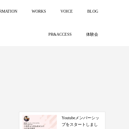
RMATION
WORKS
VOICE
BLOG
PR&ACCESS
体験会
Youtubeメンバーシッ
プをスタートしまし