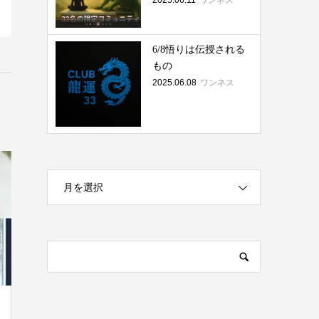
2025.06.11
ワンネス
6/8悟りは伝授される
もの
2025.06.08
ワンネス
月を選択