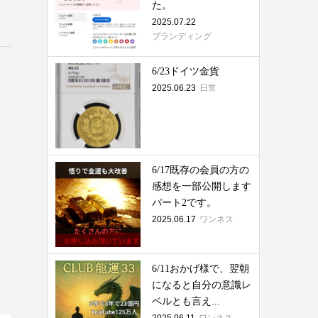
た。
2025.07.22
ブランディング
6/23ドイツ金貨
2025.06.23
日常
6/17既存の会員の方の
感想を一部公開します
パート2です。
2025.06.17
ワンネス
6/11おかげ様で、翌朝
になると自分の意識レ
ベルとも言え...