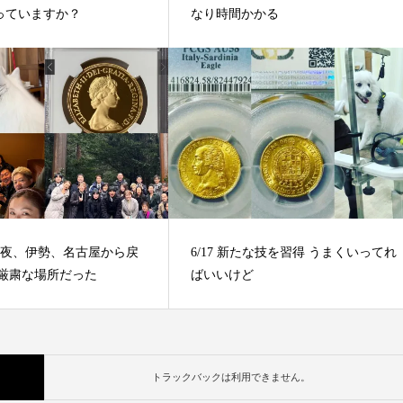
っていますか？
なり時間かかる
日の夜、伊勢、名古屋から戻
6/17 新たな技を習得 うまくいってれ
は厳粛な場所だった
ばいいけど
トラックバックは利用できません。