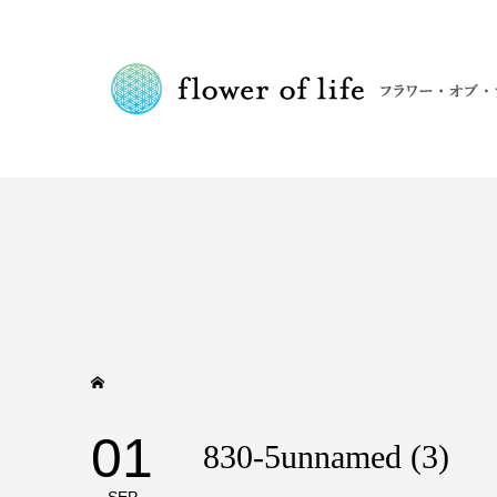
01
830-5unnamed (3)