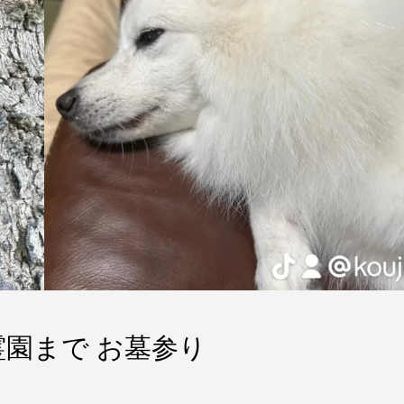
倉霊園まで お墓参り