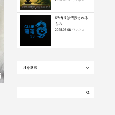
2025.06.11
ワンネス
6/8悟りは伝授される
もの
2025.06.08
ワンネス
月を選択