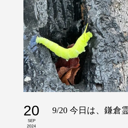
20
9/20 今日は、鎌
SEP
2024