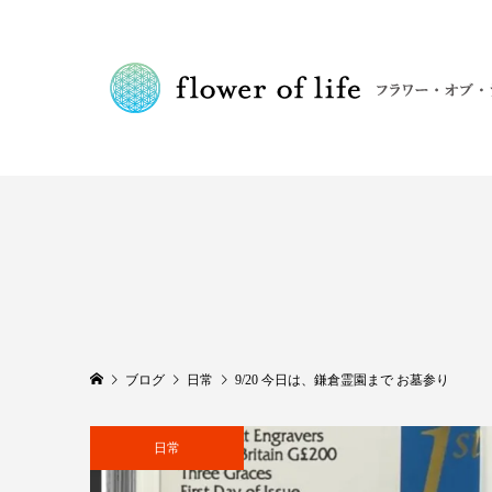
ブログ
日常
9/20 今日は、鎌倉霊園まで お墓参り
日常