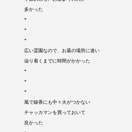
多かった
*
*
*
広い霊園なので、お墓の場所に迷い
辿り着くまでに時間がかかった
*
*
*
風で線香にも中々火がつかない
チャッカマンを買っておいて
良かった