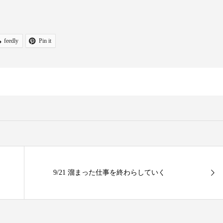
feedly
Pin it
9/21 溜まった仕事を終わらしていく