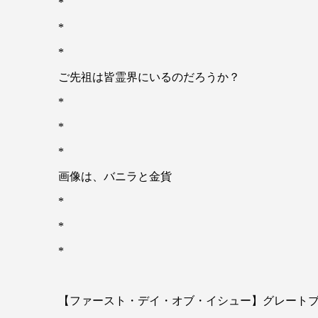
*
*
*
ご先祖は皆霊界にいるのだろうか？
*
*
*
画像は、バニラと金貨
*
*
*
【ファースト・デイ・オブ・イシュー】グレートブリテン 