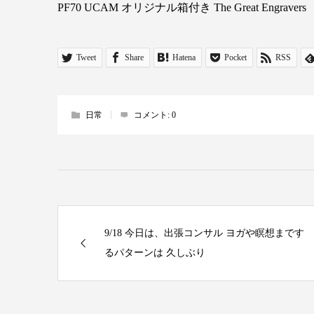
PF70 UCAM オリジナル箱付き The Great Engravers
Tweet
Share
Hatena
Pocket
RSS
日常
コメント:
0
9/18 今日は、出張コンサル ヨガや瞑想まです
るパターンは 久しぶり