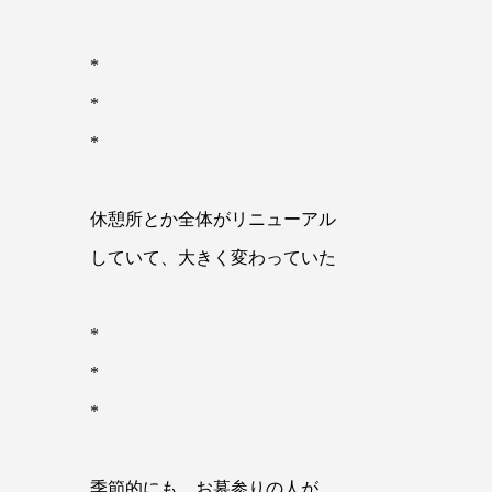
*
*
*
休憩所とか全体がリニューアル
していて、大きく変わっていた
*
*
*
季節的にも、お墓参りの人が