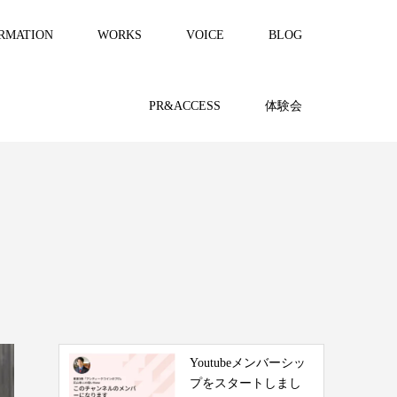
RMATION
WORKS
VOICE
BLOG
PR&ACCESS
体験会
Youtubeメンバーシッ
プをスタートしまし