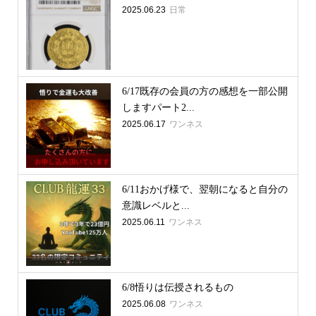
2025.06.23
日常
6/17既存の会員の方の感想を一部公開
しますパート2...
2025.06.17
ワンネス
6/11おかげ様で、翌朝になると自分の
意識レベルと...
2025.06.11
ワンネス
6/8悟りは伝授されるもの
2025.06.08
ワンネス