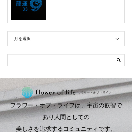
月を選択
フラワー・オブ・ライフは、宇宙の叡智で
あり人間としての
美しさを追求するコミュニティです。