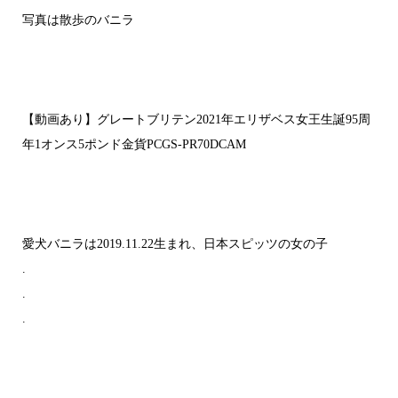
写真は散歩のバニラ
【動画あり】グレートブリテン2021年エリザベス女王生誕95周
年1オンス5ポンド金貨PCGS-PR70DCAM
愛犬バニラは2019.11.22生まれ、日本スピッツの女の子
.
.
.