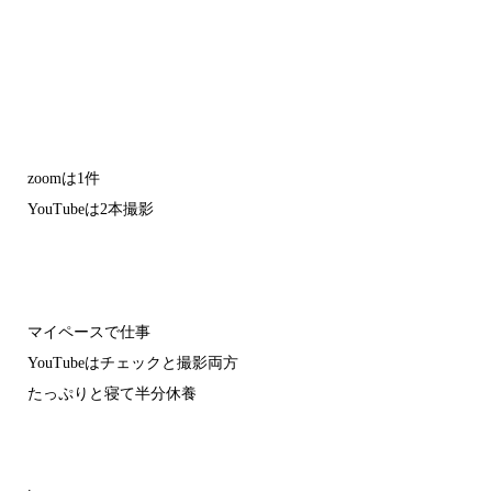
zoomは1件
YouTubeは2本撮影
マイペースで仕事
YouTubeはチェックと撮影両方
たっぷりと寝て半分休養
.