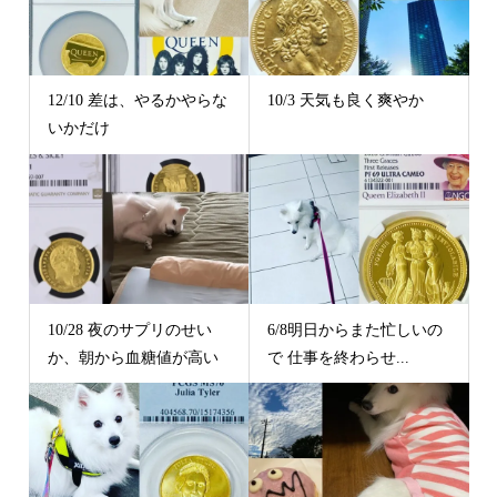
12/10 差は、やるかやらな
10/3 天気も良く爽やか
いかだけ
10/28 夜のサプリのせい
6/8明日からまた忙しいの
か、朝から血糖値が高い
で 仕事を終わらせ...