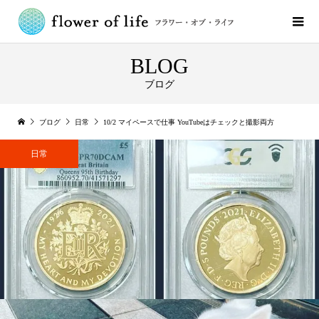
BLOG
ブログ
ブログ
日常
10/2 マイペースで仕事 YouTubeはチェックと撮影両方
日常