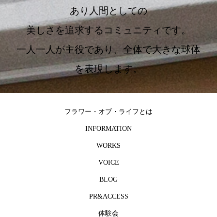
あり人間としての
美しさを追求するコミュニティです。
一人一人が主役であり、全体で大きな球体
を表現します。
フラワー・オブ・ライフとは
INFORMATION
WORKS
VOICE
BLOG
PR&ACCESS
体験会