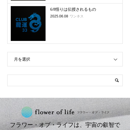
6/8悟りは伝授されるもの
2025.06.08
ワンネス
月を選択
フラワー・オブ・ライフは、宇宙の叡智で