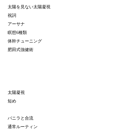
太陽を見ない太陽凝視
祝詞
アーサナ
瞑想6種類
体幹チューニング
肥田式強健術
太陽凝視
短め
バニラと合流
通常ルーティン