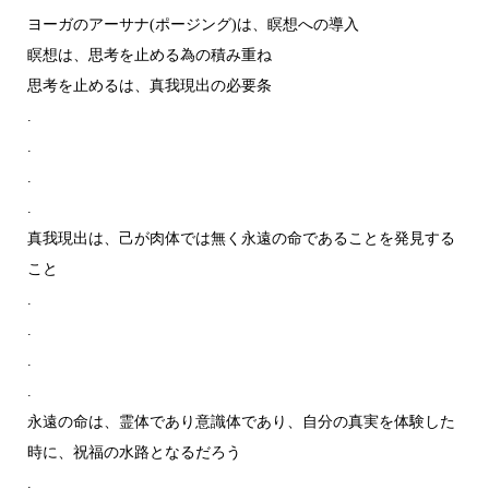
ヨーガのアーサナ(ポージング)は、瞑想への導入
瞑想は、思考を止める為の積み重ね
思考を止めるは、真我現出の必要条
.
.
.
.
真我現出は、己が肉体では無く永遠の命であることを発見する
こと
.
.
.
.
永遠の命は、霊体であり意識体であり、自分の真実を体験した
時に、祝福の水路となるだろう
.