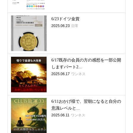
6/23ドイツ金貨
2025.06.23
日常
6/17既存の会員の方の感想を一部公開
しますパート2...
2025.06.17
ワンネス
6/11おかげ様で、翌朝になると自分の
意識レベルと...
2025.06.11
ワンネス