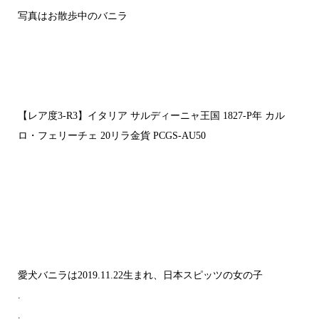
写真はお散歩中のバニラ
【レア度3-R3】イタリア サルディーニャ王国 1827-P年 カル
ロ・フェリーチェ 20リラ金貨 PCGS-AU50
愛犬バニラは2019.11.22生まれ、日本スピッツの女の子
.
.