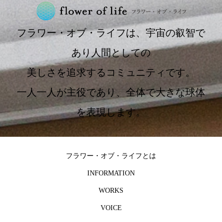
フラワー・オブ・ライフは、宇宙の叡智で
あり人間としての
美しさを追求するコミュニティです。
一人一人が主役であり、全体で大きな球体
を表現します。
フラワー・オブ・ライフとは
INFORMATION
WORKS
VOICE