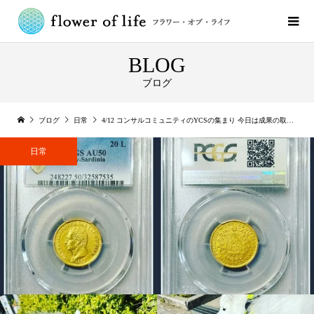
BLOG
ブログ
ブログ
日常
4/12 コンサルコミュニティのYCSの集まり 今日は成果の取りまとめ ⁡
日常