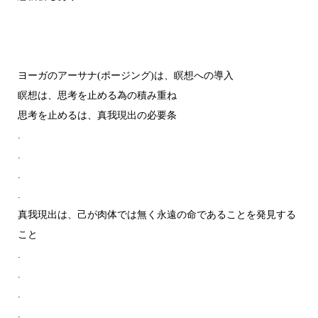
ヨーガのアーサナ(ポージング)は、瞑想への導入
瞑想は、思考を止める為の積み重ね
思考を止めるは、真我現出の必要条
.
.
.
.
真我現出は、己が肉体では無く永遠の命であることを発見する
こと
.
.
.
.