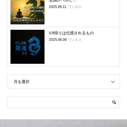
意識レベルと...
2025.06.11
ワンネス
6/8悟りは伝授されるもの
2025.06.08
ワンネス
月を選択