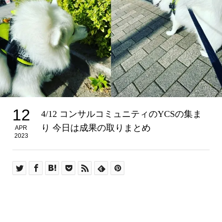
12
4/12 コンサルコミュニティのYCSの集ま
り 今日は成果の取りまとめ ⁡
APR
2023