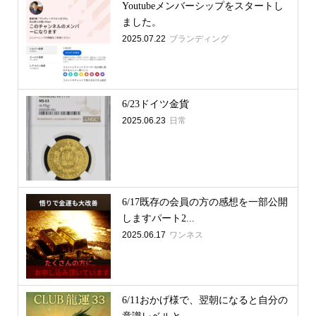
Youtubeメンバーシップをスタートし
ました。
2025.07.22
ブランディング
6/23ドイツ金貨
2025.06.23
日常
6/17既存の会員の方の感想を一部公開
しますパート2...
2025.06.17
ワンネス
6/11おかげ様で、翌朝になると自分の