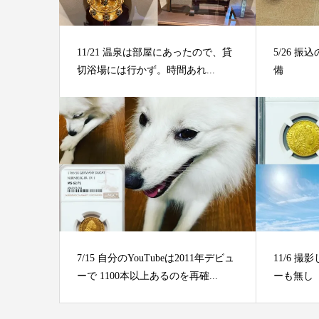
11/21 温泉は部屋にあったので、貸
5/26 
切浴場には行かず。時間あれ...
備
7/15 自分のYouTubeは2011年デビュ
11/6 
ーで 1100本以上あるのを再確...
ーも無し ⁡