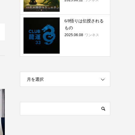
2025.06.11
ワンネス
6/8悟りは伝授される
もの
2025.06.08
ワンネス
月を選択