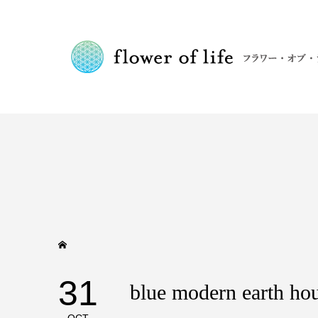
31
blue modern earth ho