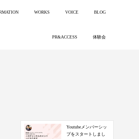
RMATION
WORKS
VOICE
BLOG
PR&ACCESS
体験会
Youtubeメンバーシッ
プをスタートしまし