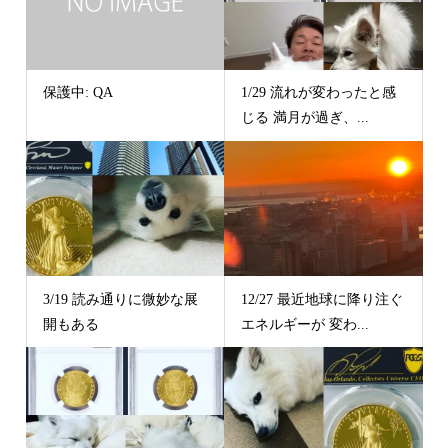
保護中: QA
1/29 流れが変わったと感
じる 満月が過ぎ、...
3/19 読み通りに微妙な展
12/27 最近地球に降り注ぐ
開もある
エネルギーが 変わ...