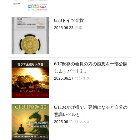
6/23ドイツ金貨
2025.06.23
日常
6/17既存の会員の方の感想を一部公開
しますパート2...
2025.06.17
ワンネス
6/11おかげ様で、翌朝になると自分の
意識レベルと...
2025.06.11
ワンネス