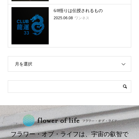
6/8悟りは伝授されるもの
2025.06.08
ワンネス
月を選択
フラワー・オブ・ライフは、宇宙の叡智で