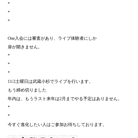
*
*
*
One入会には審査があり、ライブ体験者にしか
扉が開きません。
*
*
*
11/2土曜日は武蔵小杉でライブを行います。
もう締め切りました
年内は、もうラスト来年は2月までやる予定はありません。
*
*
今すぐ進化したい人はご参加お待ちしております。