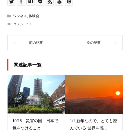
ワンネス
,
体験会
コメント:
0
関連記事一覧
10/18 災害の国、日本で
1/1 新年なので、とても澄
気をつけること
んでいる 世界を感...