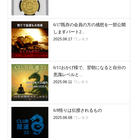
6/17既存の会員の方の感想を一部公開
しますパート2...
2025.06.17
ワンネス
6/11おかげ様で、翌朝になると自分の
意識レベルと...
2025.06.11
ワンネス
6/8悟りは伝授されるもの
2025.06.08
ワンネス