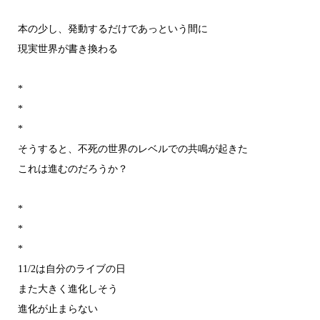
本の少し、発動するだけであっという間に
現実世界が書き換わる
*
*
*
そうすると、不死の世界のレベルでの共鳴が起きた
これは進むのだろうか？
*
*
*
11/2は自分のライブの日
また大きく進化しそう
進化が止まらない